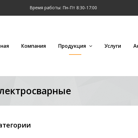
Время работы: Пн-Пт 8:30-17:00
вная
Компания
Продукция
Услуги
А
лектросварные
атегории