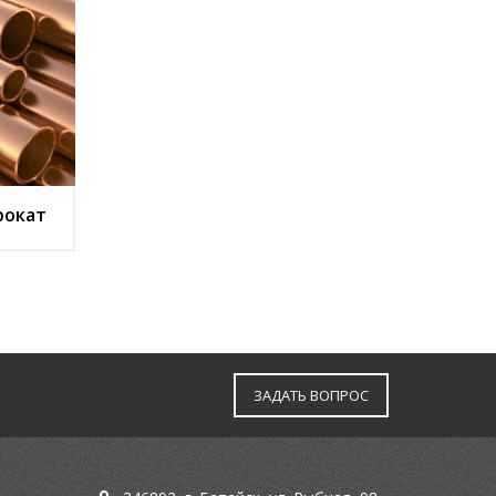
рокат
ЗАДАТЬ ВОПРОС